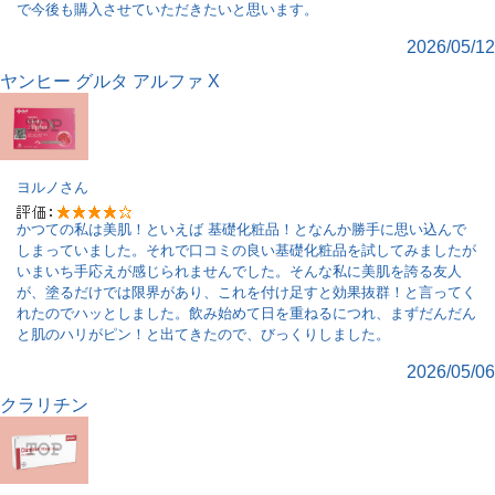
で今後も購入させていただきたいと思います。
2026/05/12
ヤンヒー グルタ アルファ X
ヨルノ
さん
かつての私は美肌！といえば 基礎化粧品！となんか勝手に思い込んで
しまっていました。それで口コミの良い基礎化粧品を試してみましたが
いまいち手応えが感じられませんでした。そんな私に美肌を誇る友人
が、塗るだけでは限界があり、これを付け足すと効果抜群！と言ってく
れたのでハッとしました。飲み始めて日を重ねるにつれ、まずだんだん
と肌のハリがピン！と出てきたので、びっくりしました。
2026/05/06
クラリチン