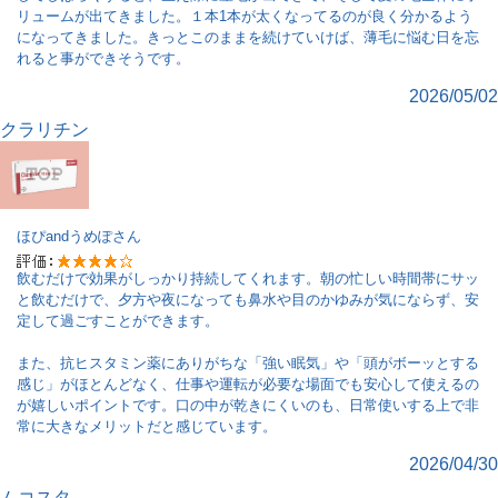
リュームが出てきました。１本1本が太くなってるのが良く分かるよう
になってきました。きっとこのままを続けていけば、薄毛に悩む日を忘
れると事ができそうです。
2026/05/02
クラリチン
ほぴandうめぽ
さん
飲むだけで効果がしっかり持続してくれます。朝の忙しい時間帯にサッ
と飲むだけで、夕方や夜になっても鼻水や目のかゆみが気にならず、安
定して過ごすことができます。
また、抗ヒスタミン薬にありがちな「強い眠気」や「頭がボーッとする
感じ」がほとんどなく、仕事や運転が必要な場面でも安心して使えるの
が嬉しいポイントです。口の中が乾きにくいのも、日常使いする上で非
常に大きなメリットだと感じています。
2026/04/30
ムコスタ