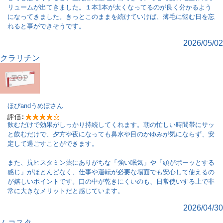
リュームが出てきました。１本1本が太くなってるのが良く分かるよう
になってきました。きっとこのままを続けていけば、薄毛に悩む日を忘
れると事ができそうです。
2026/05/02
クラリチン
ほぴandうめぽ
さん
飲むだけで効果がしっかり持続してくれます。朝の忙しい時間帯にサッ
と飲むだけで、夕方や夜になっても鼻水や目のかゆみが気にならず、安
定して過ごすことができます。
また、抗ヒスタミン薬にありがちな「強い眠気」や「頭がボーッとする
感じ」がほとんどなく、仕事や運転が必要な場面でも安心して使えるの
が嬉しいポイントです。口の中が乾きにくいのも、日常使いする上で非
常に大きなメリットだと感じています。
2026/04/30
ムコスタ