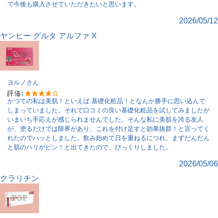
で今後も購入させていただきたいと思います。
2026/05/12
ヤンヒー グルタ アルファ X
ヨルノ
さん
かつての私は美肌！といえば 基礎化粧品！となんか勝手に思い込んで
しまっていました。それで口コミの良い基礎化粧品を試してみましたが
いまいち手応えが感じられませんでした。そんな私に美肌を誇る友人
が、塗るだけでは限界があり、これを付け足すと効果抜群！と言ってく
れたのでハッとしました。飲み始めて日を重ねるにつれ、まずだんだん
と肌のハリがピン！と出てきたので、びっくりしました。
2026/05/06
クラリチン