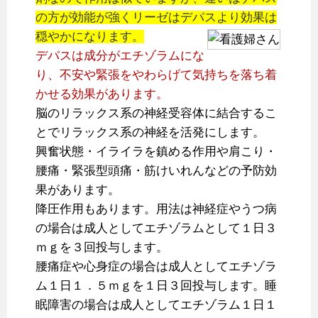
の方が効能が強くリーゼはデパスより効果は
穏やかになります。
デパスは成分がエチゾラムにな
り、不安や緊張をやわらげて気持ちを落ち着
かせる効果があります。
脳のリラックス系の神経受容体に結合するこ
とでリラックス系の神経を活発にします。
興奮状態・イライラを鎮める作用や肩こり・
腰痛・緊張型頭痛・筋けいれんなどの予防効
果があります。
降圧作用もあります。用法は神経症やうつ病
の場合は成人としてエチゾラムとして１日３
ｍｇを３回投与します。
腰痛症や心身症の場合は成人としてエチゾラ
ム１日１．５ｍｇを１日３回投与します。睡
眠障害の場合は成人としてエチゾラム１日１