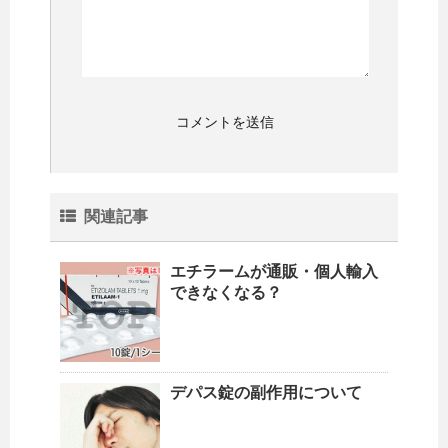
関連記事
エチラームが通販・個人輸入
できなくなる？
デパス錠の副作用について