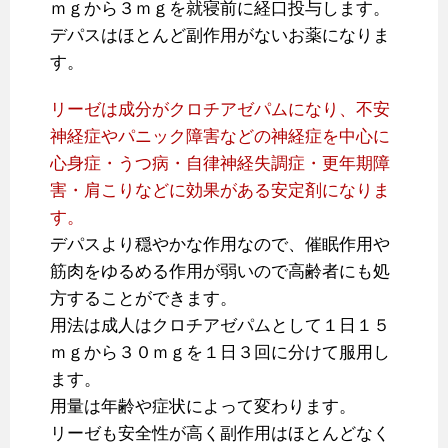
ｍｇから３ｍｇを就寝前に経口投与します。
デパスはほとんど副作用がないお薬になりま
す。
リーゼは成分がクロチアゼパムになり、不安
神経症やパニック障害などの神経症を中心に
心身症・うつ病・自律神経失調症・更年期障
害・肩こりなどに効果がある安定剤になりま
す。
デパスより穏やかな作用なので、催眠作用や
筋肉をゆるめる作用が弱いので高齢者にも処
方することができます。
用法は成人はクロチアゼパムとして１日１５
ｍｇから３０ｍｇを１日３回に分けて服用し
ます。
用量は年齢や症状によって変わります。
リーゼも安全性が高く副作用はほとんどなく