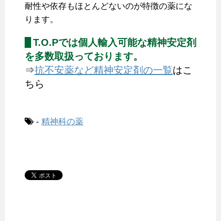
耐性や依存もほとんどないのが特徴の薬にな
ります。
T.O.Pでは個人輸入可能な精神安定剤
を多数取扱っております。
⇒
抗不安薬など精神安定剤の一覧
はこ
ちら
-
精神科の薬