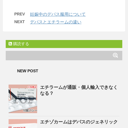
PREV
妊娠中のデパス服用について
NEXT
デパスとエチラームの違い
購読する
NEW POST
エチラームが通販・個人輸入できなく
なる？
エチゾカームはデパスのジェネリック