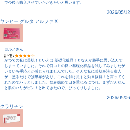
で今後も購入させていただきたいと思います。
2026/05/12
ヤンヒー グルタ アルファ X
ヨルノ
さん
かつての私は美肌！といえば 基礎化粧品！となんか勝手に思い込んで
しまっていました。それで口コミの良い基礎化粧品を試してみましたが
いまいち手応えが感じられませんでした。そんな私に美肌を誇る友人
が、塗るだけでは限界があり、これを付け足すと効果抜群！と言ってく
れたのでハッとしました。飲み始めて日を重ねるにつれ、まずだんだん
と肌のハリがピン！と出てきたので、びっくりしました。
2026/05/06
クラリチン