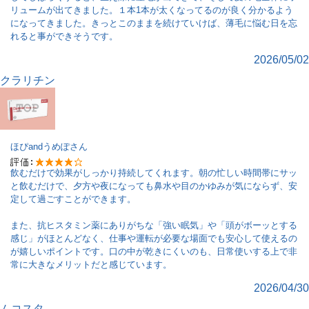
リュームが出てきました。１本1本が太くなってるのが良く分かるよう
になってきました。きっとこのままを続けていけば、薄毛に悩む日を忘
れると事ができそうです。
2026/05/02
クラリチン
ほぴandうめぽ
さん
飲むだけで効果がしっかり持続してくれます。朝の忙しい時間帯にサッ
と飲むだけで、夕方や夜になっても鼻水や目のかゆみが気にならず、安
定して過ごすことができます。
また、抗ヒスタミン薬にありがちな「強い眠気」や「頭がボーッとする
感じ」がほとんどなく、仕事や運転が必要な場面でも安心して使えるの
が嬉しいポイントです。口の中が乾きにくいのも、日常使いする上で非
常に大きなメリットだと感じています。
2026/04/30
ムコスタ