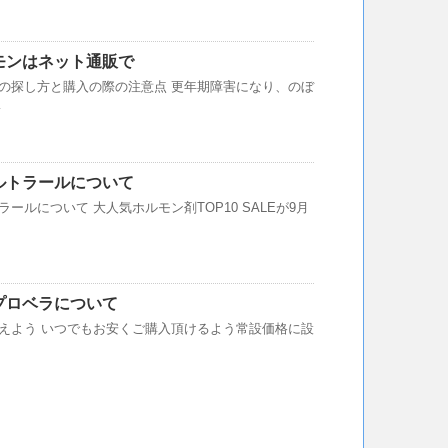
モンはネット通販で
の探し方と購入の際の注意点 更年期障害になり、のぼ
…
ルトラールについて
ールについて 大人気ホルモン剤TOP10 SALEが9月
プロベラについて
えよう いつでもお安くご購入頂けるよう常設価格に設