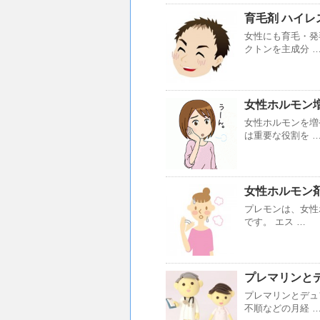
育毛剤 ハイレ
女性にも育毛・発
クトンを主成分 
女性ホルモン
女性ホルモンを増
は重要な役割を 
女性ホルモン
プレモンは、女性
です。 エス …
プレマリンと
プレマリンとデュ
不順などの月経 