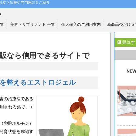
役立ち情報や専門用語をご紹介
一覧
美容・サプリメント 一覧
個人輸入のご利用案内
新商品今だけ５％
購読す
販なら信用できるサイトで
NEW
を整えるエストロジェル
害の治療法である
使用される薬で、エ
（卵胞ホルモン）
発育状態を確認す