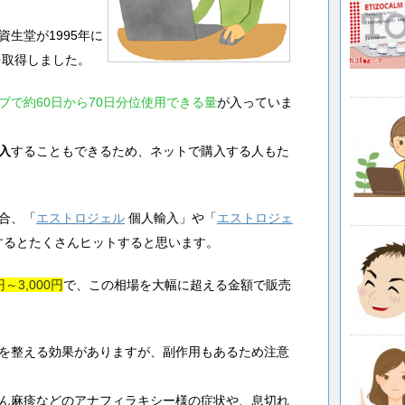
生堂が1995年に
を取得しました。
ブで約60日から70日分位使用できる量
が入っていま
入
することもできるため、ネットで購入する人もた
合、「
エストロジェル
個人輸入」や「
エストロジェ
検索するとたくさんヒットすると思います。
～3,000円
で、この相場を大幅に超える金額で販売
を整える効果がありますが、副作用もあるため注意
ん麻疹などのアナフィラキシー様の症状や、息切れ