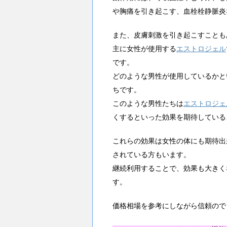
や胸痛を引き起こす、血栓栓静脈炎
また、皮膚刺激を引き起こすことも
主に女性が使用する
エストロジェル
です。
どのような男性が使用しているかと
ちです。
このような男性たちは
エストロジェ
くするといった効果を期待している
これらの効果は女性の体にも期待出
されている方もいます。
継続利用することで、効果も大きく
す。
価格相場を参考にしながら信頼ので