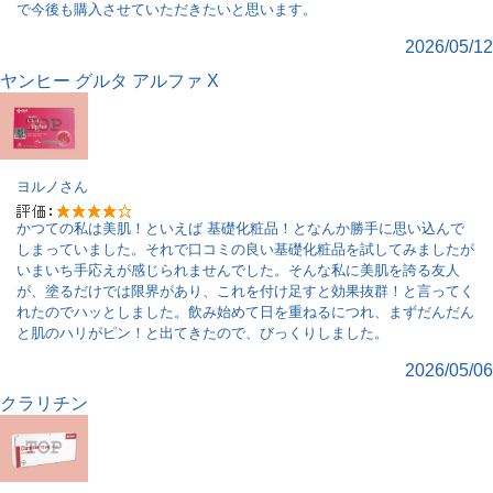
で今後も購入させていただきたいと思います。
2026/05/12
ヤンヒー グルタ アルファ X
ヨルノ
さん
かつての私は美肌！といえば 基礎化粧品！となんか勝手に思い込んで
しまっていました。それで口コミの良い基礎化粧品を試してみましたが
いまいち手応えが感じられませんでした。そんな私に美肌を誇る友人
が、塗るだけでは限界があり、これを付け足すと効果抜群！と言ってく
れたのでハッとしました。飲み始めて日を重ねるにつれ、まずだんだん
と肌のハリがピン！と出てきたので、びっくりしました。
2026/05/06
クラリチン