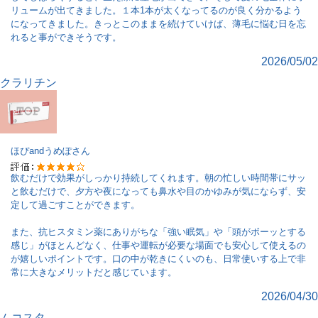
リュームが出てきました。１本1本が太くなってるのが良く分かるよう
になってきました。きっとこのままを続けていけば、薄毛に悩む日を忘
れると事ができそうです。
2026/05/02
クラリチン
ほぴandうめぽ
さん
飲むだけで効果がしっかり持続してくれます。朝の忙しい時間帯にサッ
と飲むだけで、夕方や夜になっても鼻水や目のかゆみが気にならず、安
定して過ごすことができます。
また、抗ヒスタミン薬にありがちな「強い眠気」や「頭がボーッとする
感じ」がほとんどなく、仕事や運転が必要な場面でも安心して使えるの
が嬉しいポイントです。口の中が乾きにくいのも、日常使いする上で非
常に大きなメリットだと感じています。
2026/04/30
ムコスタ